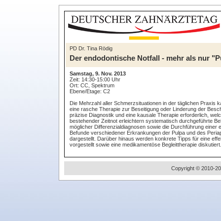
PD Dr. Tina Rödig
Der endodontische Notfall - mehr als nur "Pu
Samstag, 9. Nov. 2013
Zeit: 14:30-15:00 Uhr
Ort: CC, Spektrum
Ebene/Etage: C2
Die Mehrzahl aller Schmerzsituationen in der täglichen Praxis
eine rasche Therapie zur Beseitigung oder Linderung der Bes
präzise Diagnostik und eine kausale Therapie erforderlich, wel
bestehender Zeitnot erleichtern systematisch durchgeführte Be
möglicher Differenzialdiagnosen sowie die Durchführung einer e
Befunde verschiedener Erkrankungen der Pulpa und des Peri
dargestellt. Darüber hinaus werden konkrete Tipps für eine ef
vorgestellt sowie eine medikamentöse Begleittherapie diskutiert
Copyright © 2010-20