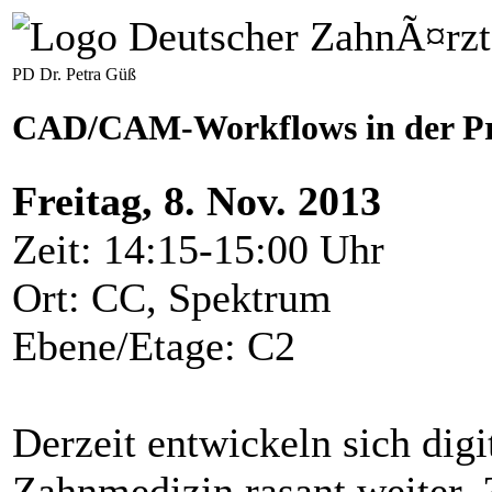
PD Dr. Petra Güß
CAD/CAM-Workflows in der Pro
Freitag, 8. Nov. 2013
Zeit: 14:15-15:00 Uhr
Ort: CC, Spektrum
Ebene/Etage: C2
Derzeit entwickeln sich digi
Zahnmedizin rasant weiter. 