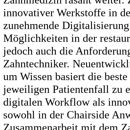
innovativer Werkstoffe in d
zunehmende Digitalisierung
Möglichkeiten in der restau
jedoch auch die Anforderun
Zahntechniker. Neuentwick
um Wissen basiert die beste
jeweiligen Patientenfall zu
digitalen Workflow als inno
sowohl in der Chairside Anw
Zusammenarbeit mit dem Zah