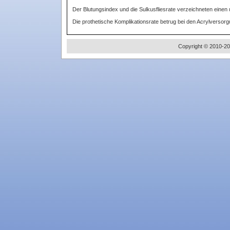
Der Blutungsindex und die Sulkusfliesrate verzeichneten einen u
Die prothetische Komplikationsrate betrug bei den Acrylvers
Copyright © 2010-20