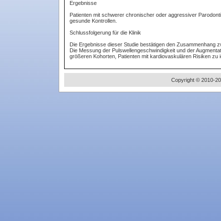
Ergebnisse
Patienten mit schwerer chronischer oder aggressiver Parodontit
gesunde Kontrollen.
Schlussfolgerung für die Klinik
Die Ergebnisse dieser Studie bestätigen den Zusammenhang zw
Die Messung der Pulswellengeschwindigkeit und der Augmentation
größeren Kohorten, Patienten mit kardiovaskulären Risiken zu id
Copyright © 2010-20