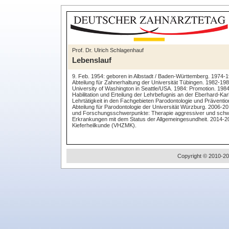
Prof. Dr. Ulrich Schlagenhauf
Lebenslauf
9. Feb. 1954: geboren in Albstadt / Baden-Württemberg. 1974-1
Abteilung für Zahnerhaltung der Universität Tübingen. 1982-19
University of Washington in Seattle/USA. 1984: Promotion. 1984-
Habilitation und Erteilung der Lehrbefugnis an der Eberhard-Kar
Lehrtätigkeit in den Fachgebieten Parodontologie und Prävention 
Abteilung für Parodontologie der Universität Würzburg. 2006-2
und Forschungsschwerpunkte: Therapie aggressiver und schwe
Erkrankungen mit dem Status der Allgemeingesundheit. 2014-20
Kieferheilkunde (VHZMK).
Copyright © 2010-20