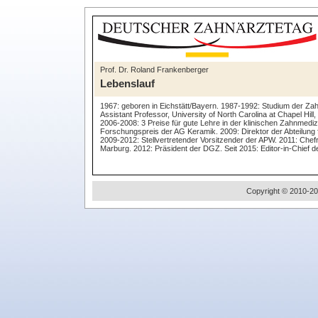
Prof. Dr. Roland Frankenberger
Lebenslauf
1967: geboren in Eichstätt/Bayern. 1987-1992: Studium der Zah
Assistant Professor, University of North Carolina at Chapel Hi
2006-2008: 3 Preise für gute Lehre in der klinischen Zahnmedi
Forschungspreis der AG Keramik. 2009: Direktor der Abteilung
2009-2012: Stellvertretender Vorsitzender der APW. 2011: Chef
Marburg. 2012: Präsident der DGZ. Seit 2015: Editor-in-Chief d
Copyright © 2010-20