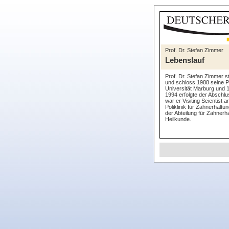
Prof. Dr. Stefan Zimmer
Lebenslauf
Prof. Dr. Stefan Zimmer s
und schloss 1988 seine Pr
Universität Marburg und 1
1994 erfolgte der Abschl
war er Visiting Scientist
Poliklinik für Zahnerhalt
der Abteilung für Zahner
Heilkunde.