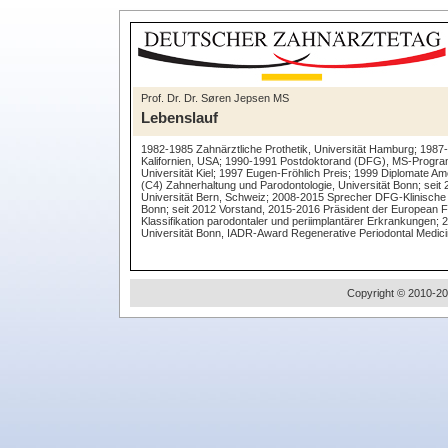
Prof. Dr. Dr. Søren Jepsen MS
Lebenslauf
1982-1985 Zahnärztliche Prothetik, Universität Hamburg; 1987
Kalifornien, USA; 1990-1991 Postdoktorand (DFG), MS-Program
Universität Kiel; 1997 Eugen-Fröhlich Preis; 1999 Diplomate 
(C4) Zahnerhaltung und Parodontologie, Universität Bonn; seit 
Universität Bern, Schweiz; 2008-2015 Sprecher DFG-Klinische
Bonn; seit 2012 Vorstand, 2015-2016 Präsident der European F
Klassifikation parodontaler und periimplantärer Erkrankungen;
Universität Bonn, IADR-Award Regenerative Periodontal Medic
Copyright © 2010-20