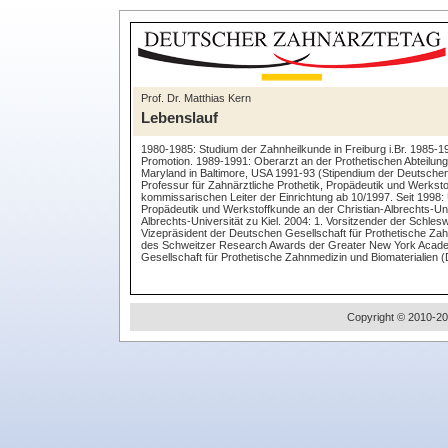
Prof. Dr. Matthias Kern
Lebenslauf
1980-1985: Studium der Zahnheilkunde in Freiburg i.Br. 1985-198
Promotion. 1989-1991: Oberarzt an der Prothetischen Abteilung 
Maryland in Baltimore, USA 1991-93 (Stipendium der Deutschen 
Professur für Zahnärztliche Prothetik, Propädeutik und Werkst
kommissarischen Leiter der Einrichtung ab 10/1997. Seit 1998: U
Propädeutik und Werkstoffkunde an der Christian-Albrechts-Uni
Albrechts-Universität zu Kiel. 2004: 1. Vorsitzender der Schle
Vizepräsident der Deutschen Gesellschaft für Prothetische Z
des Schweitzer Research Awards der Greater New York Academ
Gesellschaft für Prothetische Zahnmedizin und Biomaterialien 
Copyright © 2010-20