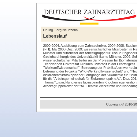
Dr. Ing. Jörg Neunzehn
Lebenslauf
2000-2004: Ausbildung zum Zahntechniker. 2004-2008: Studium
(FH). Mai 2008-Dez. 2009: wissenschaftlicher Mitarbeiter im Ra
Münster und Mitarbeiter der Arbeitsgruppe für Tissue Engineering
Gesichtschirurgie des Universitätsklinikums Münster. 2009: Schr
wissenschaftlicher Mitarbeiter an der Professur für Biomateria
Technischen Universität Dresden. Mitarbeit in der Lehrtätigkeit
"Werkstoffwissenschaft"; Betreuung der Praktika/Lernwerkstätte
Betreuung der Projekte "WIKI-Werkstoffwissenschaft" und "Ne
elektronenmikroskopischer Lehrgänge der "Akademie für Elektr
für die "Arbeitsgemeinschaft für Elektronenoptik e.V.". Dez. 2
Thema "Entwicklung eines bioinspirierten Knochenregeneration
Arbeitsgruppenleiter der "AG Dentale Werkstoffe und Nanoanaly
Copyright © 2010-20