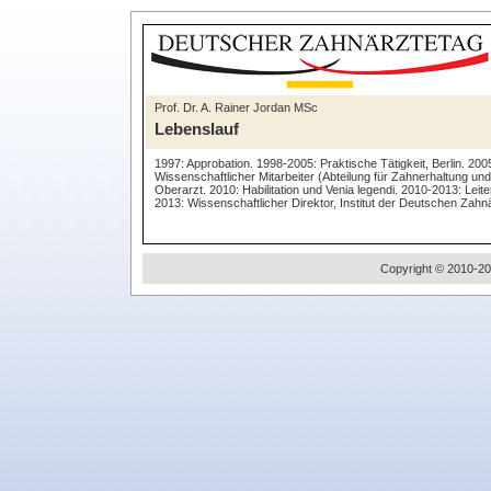
Prof. Dr. A. Rainer Jordan MSc
Lebenslauf
1997: Approbation. 1998-2005: Praktische Tätigkeit, Berlin. 20
Wissenschaftlicher Mitarbeiter (Abteilung für Zahnerhaltung u
Oberarzt. 2010: Habilitation und Venia legendi. 2010-2013: Leite
2013: Wissenschaftlicher Direktor, Institut der Deutschen Zah
Copyright © 2010-20