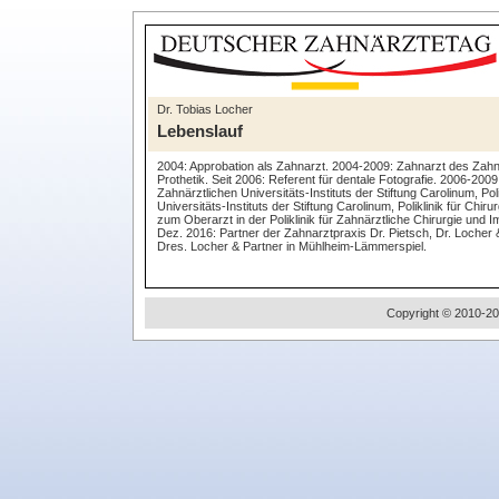
Dr. Tobias Locher
Lebenslauf
2004: Approbation als Zahnarzt. 2004-2009: Zahnarzt des Zahnärzt
Prothetik. Seit 2006: Referent für dentale Fotografie. 2006-2009
Zahnärztlichen Universitäts-Instituts der Stiftung Carolinum, Po
Universitäts-Instituts der Stiftung Carolinum, Poliklinik für Ch
zum Oberarzt in der Poliklinik für Zahnärztliche Chirurgie und 
Dez. 2016: Partner der Zahnarztpraxis Dr. Pietsch, Dr. Locher
Dres. Locher & Partner in Mühlheim-Lämmerspiel.
Copyright © 2010-20