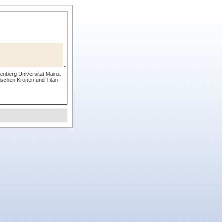
utenberg Universität Mainz.
ischen Kronen und Titan-