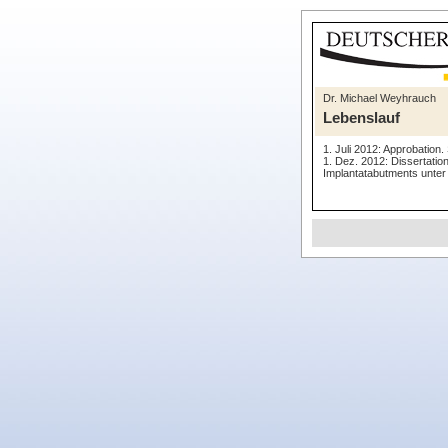
Dr. Michael Weyhrauch
Lebenslauf
1. Juli 2012: Approbation.
1. Dez. 2012: Dissertati
Implantatabutments unte