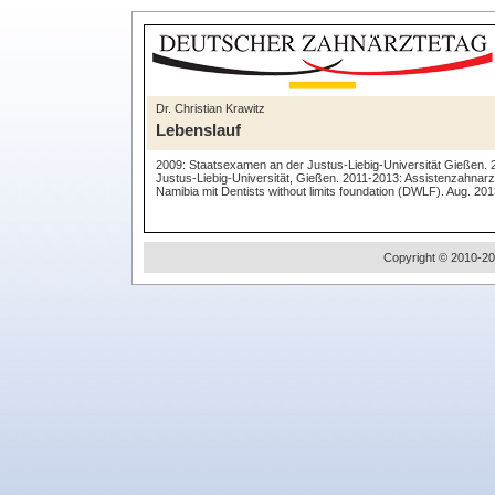
Dr. Christian Krawitz
Lebenslauf
2009: Staatsexamen an der Justus-Liebig-Universität Gießen. 20
Justus-Liebig-Universität, Gießen. 2011-2013: Assistenzahnarzt
Namibia mit Dentists without limits foundation (DWLF). Aug. 2
Copyright © 2010-20