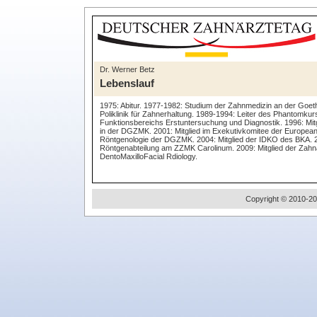
Dr. Werner Betz
Lebenslauf
1975: Abitur. 1977-1982: Studium der Zahnmedizin an der Goeth
Poliklinik für Zahnerhaltung. 1989-1994: Leiter des Phantomku
Funktionsbereichs Erstuntersuchung und Diagnostik. 1996: Mit
in der DGZMK. 2001: Mitglied im Exekutivkomitee der European 
Röntgenologie der DGZMK. 2004: Mitglied der IDKO des BKA. 2
Röntgenabteilung am ZZMK Carolinum. 2009: Mitglied der Zahnä
DentoMaxilloFacial Rdiology.
Copyright © 2010-20