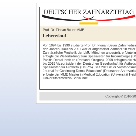
Prof. Dr. Florian Beuer MME
Lebenslauf
Von 1994 bis 1999 studierte Prof. Dr. Florian Beuer Zahnmediz
den Jahren 2000 bis 2001 war er angestellter Zahnarzt in freier 
Zahnärztliche Prothetik der LMU München angestellt, erfolgte i
erfolgte die Weiterbildung zum Spezialisten für Implantologie (
Pacific Dental Institute (Portland, Oregon). 2009 erfolgten die H
bis 2015 Vizepräsident der Deutschen Gesellschaft für Ästhet
Spezialisten für Prothetik (DGPro). Seit 2011 ist er Vorstand
Journal for Continuing Dental Education" (Deutscher Ärzteve
erfolgte der MME Master in Medical Education (Universität Heide
Universitätsmedizin Berlin inne.
Copyright © 2010-20