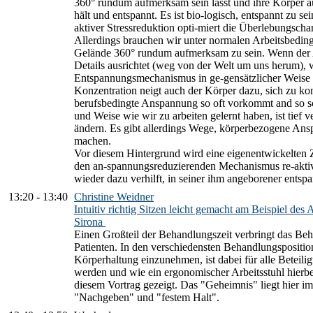
360° rundum aufmerksam sein lässt und ihre Körper 
hält und entspannt. Es ist bio-logisch, entspannt zu s
aktiver Stressreduktion opti-miert die Überlebungscha
Allerdings brauchen wir unter normalen Arbeitsbeding
Gelände 360° rundum aufmerksam zu sein. Wenn der A
Details ausrichtet (weg von der Welt um uns herum), w
Entspannungsmechanismus in ge-gensätzlicher Weise au
Konzentration neigt auch der Körper dazu, sich zu ko
berufsbedingte Anspannung so oft vorkommt and so sc
und Weise wie wir zu arbeiten gelernt haben, ist tief 
ändern. Es gibt allerdings Wege, körperbezogene An
machen.
Vor diesem Hintergrund wird eine eigenentwickelten Za
den an-spannungsreduzierenden Mechanismus re-akti
wieder dazu verhilft, in seiner ihm angeborener entsp
13:20
-
13:40
Christine Weidner
Intuitiv richtig Sitzen leicht gemacht am Beispiel de
Sirona
Einen Großteil der Behandlungszeit verbringt das Be
Patienten. In den verschiedensten Behandlungspositi
Körperhaltung einzunehmen, ist dabei für alle Beteiligt
werden und wie ein ergonomischer Arbeitsstuhl hierbei
diesem Vortrag gezeigt. Das "Geheimnis" liegt hier 
"Nachgeben" und "festem Halt".