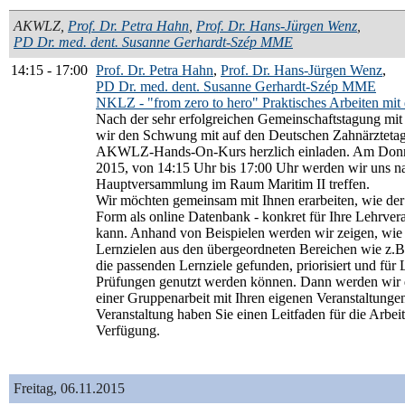
AKWLZ
,
Prof. Dr. Petra Hahn
,
Prof. Dr. Hans-Jürgen Wenz
,
PD Dr. med. dent. Susanne Gerhardt-Szép MME
14:15
-
17:00
Prof. Dr. Petra Hahn
,
Prof. Dr. Hans-Jürgen Wenz
,
PD Dr. med. dent. Susanne Gerhardt-Szép MME
NKLZ - "from zero to hero" Praktisches Arbeiten mit
Nach der sehr erfolgreichen Gemeinschaftstagung mi
wir den Schwung mit auf den Deutschen Zahnärzteta
AKWLZ-Hands-On-Kurs herzlich einladen. Am Donn
2015, von 14:15 Uhr bis 17:00 Uhr werden wir uns
Hauptversammlung im Raum Maritim II treffen.
Wir möchten gemeinsam mit Ihnen erarbeiten, wie der
Form als online Datenbank - konkret für Ihre Lehrver
kann. Anhand von Beispielen werden wir zeigen, wie 
Lernzielen aus den übergeordneten Bereichen wie z.B.
die passenden Lernziele gefunden, priorisiert und für
Prüfungen genutzt werden können. Dann werden wir 
einer Gruppenarbeit mit Ihren eigenen Veranstaltungen
Veranstaltung haben Sie einen Leitfaden für die Arbei
Verfügung.
Freitag, 06.11.2015