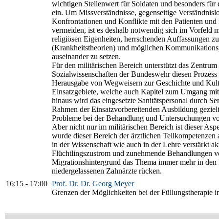
wichtigen Stellenwert für Soldaten und besonders für 
ein. Um Missverständnisse, gegenseitige Verständnislo
Konfrontationen und Konflikte mit den Patienten und
vermeiden, ist es deshalb notwendig sich im Vorfeld m
religiösen Eigenheiten, herrschenden Auffassungen z
(Krankheitstheorien) und möglichen Kommunikationsp
auseinander zu setzen.
Für den militärischen Bereich unterstützt das Zentrum 
Sozialwissenschaften der Bundeswehr diesen Prozess 
Herausgabe von Wegweisern zur Geschichte und Kultu
Einsatzgebiete, welche auch Kapitel zum Umgang mit
hinaus wird das eingesetzte Sanitätspersonal durch S
Rahmen der Einsatzvorbereitenden Ausbildung gezielt
Probleme bei der Behandlung und Untersuchungen von 
Aber nicht nur im militärischen Bereich ist dieser As
wurde dieser Bereich der ärztlichen Teilkompetenzen 
in der Wissenschaft wie auch in der Lehre verstärkt ak
Flüchtlingszustrom und zunehmende Behandlungen vo
Migrationshintergrund das Thema immer mehr in den 
niedergelassenen Zahnärzte rücken.
16:15
-
17:00
Prof. Dr. Dr. Georg Meyer
Grenzen der Möglichkeiten bei der Füllungstherapie 