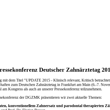
Pressekonferenz Deutscher Zahnärztetag 20
mit dem Titel "UPDATE 2015 - Klinisch relevant, Kritisch betrachtet, 
haften zum Deutschen Zahnärztetag in Frankfurt am Main (6.-7. Nov
l am Kongress als auch an unserer Pressekonferenz teilzunehmen.
ssekonferenz der DGZMK präsentieren wir zwei aktuelle Themen:
aten, konventionellem Zahnersatz und parodontal therapierten Z