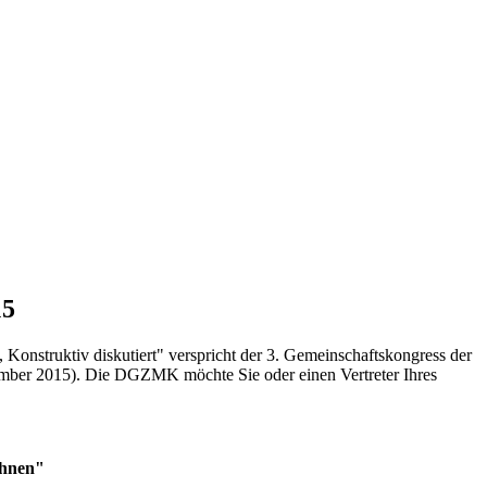
15
Konstruktiv diskutiert" verspricht der 3. Gemeinschaftskongress der
ember 2015). Die DGZMK möchte Sie oder einen Vertreter Ihres
ähnen"