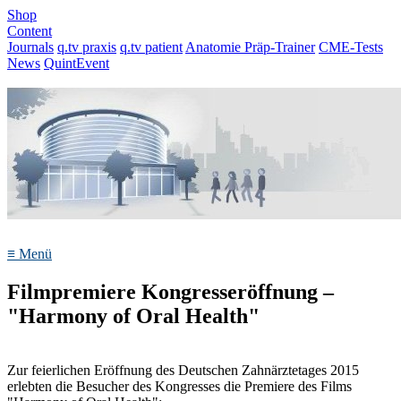
Shop
Content
Journals
q.tv praxis
q.tv patient
Anatomie Präp-Trainer
CME-Tests
News
QuintEvent
≡
Menü
Filmpremiere Kongresseröffnung –
"Harmony of Oral Health"
Zur feierlichen Eröffnung des Deutschen Zahnärztetages 2015
erlebten die Besucher des Kongresses die Premiere des Films