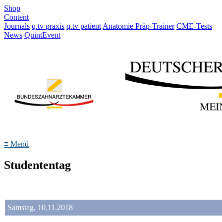
Shop
Content
Journals
q.tv praxis
q.tv patient
Anatomie Präp-Trainer
CME-Tests
News
QuintEvent
≡
Menü
Studententag
Samstag, 10.11.2018