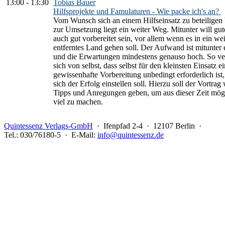
13:00
-
13:30
Tobias Bauer
Hilfsprojekte und Famulaturen - Wie packe ich's an?
Vom Wunsch sich an einem Hilfseinsatz zu beteiligen 
zur Umsetzung liegt ein weiter Weg. Mitunter will gut
auch gut vorbereitet sein, vor allem wenn es in ein wei
entferntes Land gehen soll. Der Aufwand ist mitunter
und die Erwartungen mindestens genauso hoch. So ver
sich von selbst, dass selbst für den kleinsten Einsatz e
gewissenhafte Vorbereitung unbedingt erforderlich ist
sich der Erfolg einstellen soll. Hierzu soll der Vortrag
Tipps und Anregungen geben, um aus dieser Zeit mögl
viel zu machen.
Quintessenz Verlags-GmbH
· Ifenpfad 2-4 · 12107 Berlin ·
Tel.: 030/76180-5 · E-Mail:
info@quintessenz.de